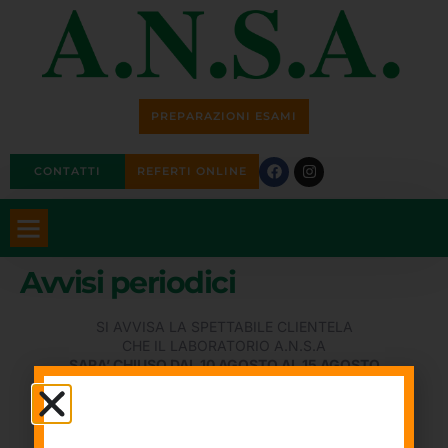
PREPARAZIONI ESAMI
CONTATTI
REFERTI ONLINE
Avvisi periodici
SI AVVISA LA SPETTABILE CLIENTELA
CHE IL LABORATORIO A.N.S.A
SARA’ CHIUSO DAL 10 AGOSTO AL 15 AGOSTO
DAL 1 AGOSTO AL 31 AGOSTO RISPETTERA’
IL SEGUENTE ORARIO:
DAL LUNEDI’ AL VENERDI’ DALLE H:7.30 ALLE H:13.00