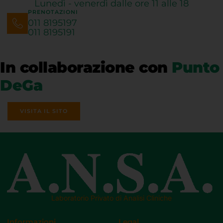
Lunedì - venerdì dalle ore 11 alle 18
PRENOTAZIONI
011 8195197
011 8195191
In collaborazione con
Punto
DeGa
VISITA IL SITO
Laboratorio Privato di Analisi Cliniche
Informazioni
Legal