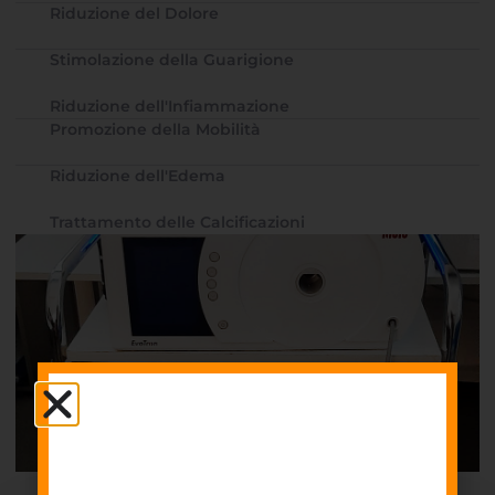
Riduzione del Dolore
Stimolazione della Guarigione
Riduzione dell'Infiammazione
Promozione della Mobilità
Riduzione dell'Edema
Trattamento delle Calcificazioni