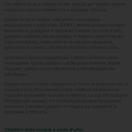
che utilizza onde acustiche ad alta energia per trattare diverse
condizioni muscolo-scheletriche e patologie dolorose.
Questa forma di terapia, nota anche come terapia
extracorporea a onde d’urto (ESWT), stimola processi biologici
favorendo la guarigione e riducendo il dolore. Le onde d’urto,
generate mediante impulsi acustici, si dirigono verso l’area del
corpo interessata, migliorando la circolazione sanguigna,
stimolando la crescita cellulare e riducendo l’infiammazione.
La terapia è spesso impiegata per trattare condizioni come
tendinopatie, fascite plantare, calcificazioni tendinee, lesioni
muscolari, dolore cronico alla schiena e disturbi legati alle
articolazioni.
Eseguita presso il nostro laboratorio a Torino, la procedura non è
invasiva e può offrire benefici come il sollievo dal dolore e la
migliorata funzionalità muscolo-scheletrica. La sua efficacia può
richiedere più sessioni, e il monitoraggio avviene tipicamente
attraverso procedure guidate da imaging per garantirne la
precisione e l’efficacia.
Obiettivi della terapie a onde d'urto: